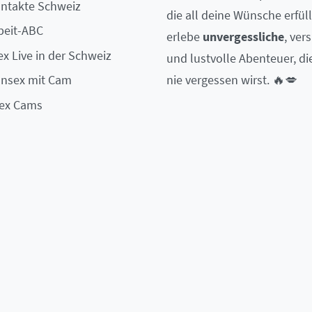
ntakte Schweiz
die all deine Wünsche erfüll
beit-ABC
erlebe
unvergessliche
, ver
x Live in der Schweiz
und lustvolle Abenteuer, di
nie vergessen wirst. 🔥💋
onsex mit Cam
Sex Cams