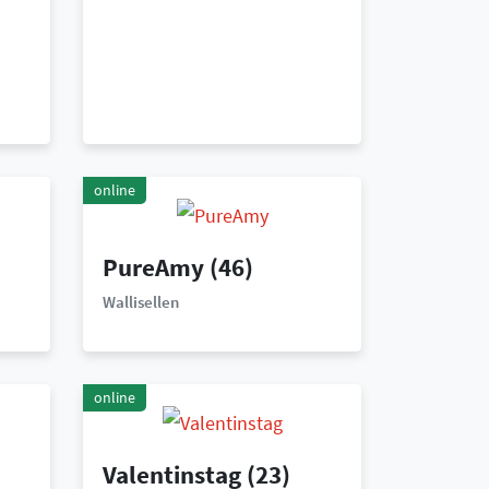
online
PureAmy
(46)
Wallisellen
online
Valentinstag
(23)