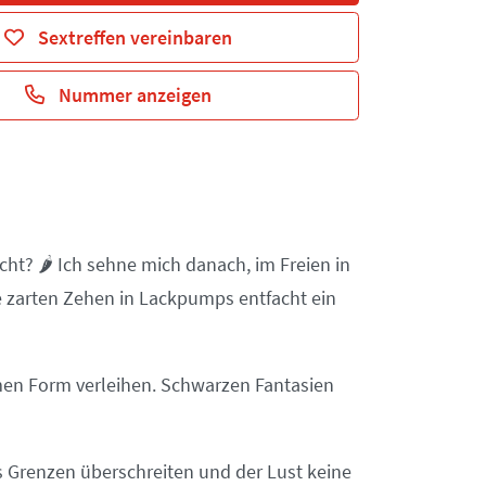
Sextreffen vereinbaren
Nummer anzeigen
t? 🌶️ Ich sehne mich danach, im Freien in
e zarten Zehen in Lackpumps entfacht ein
men Form verleihen. Schwarzen Fantasien
ns Grenzen überschreiten und der Lust keine