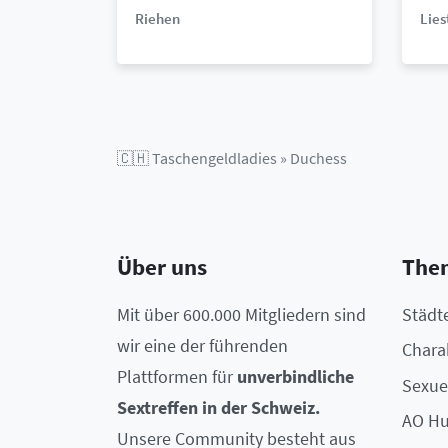
Riehen
Lies
🇨🇭
Taschengeldladies
»
Duchess
Über uns
The
Mit über 600.000 Mitgliedern sind
Städt
wir eine der führenden
Chara
Plattformen für
unverbindliche
Sexue
Sextreffen in der Schweiz.
AO Hu
Unsere Community besteht aus