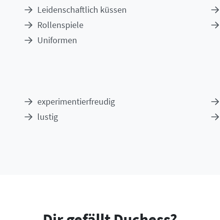
Leidenschaftlich küssen
Rollenspiele
Uniformen
experimentierfreudig
lustig
Dir gefällt Duchess?