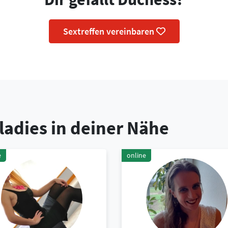
Sextreffen vereinbaren
ladies in deiner Nähe
e
online