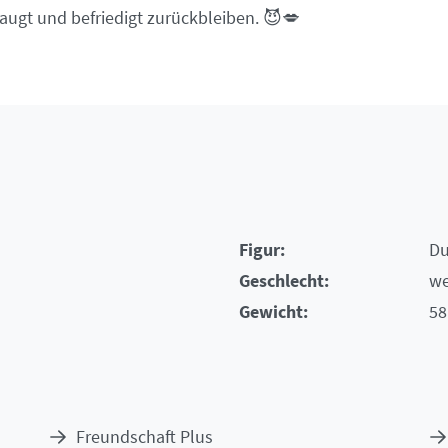
saugt und befriedigt zurückbleiben. 😈💋
Figur:
Du
Geschlecht:
we
Gewicht:
58
Freundschaft Plus