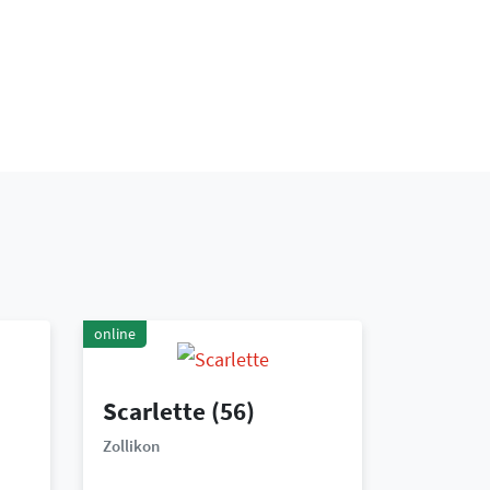
online
Scarlette
(56)
Zollikon