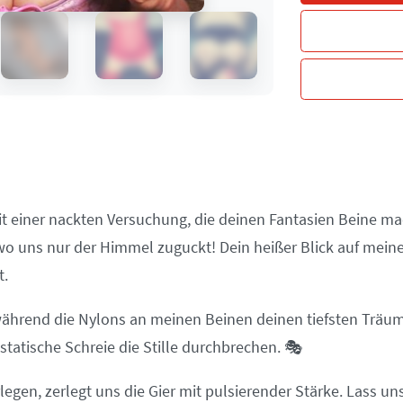
 einer nackten Versuchung, die deinen Fantasien Beine mach
 wo uns nur der Himmel zuguckt! Dein heißer Blick auf mein
t.
 während die Nylons an meinen Beinen deinen tiefsten Träu
statische Schreie die Stille durchbrechen. 🎭
egen, zerlegt uns die Gier mit pulsierender Stärke. Lass u