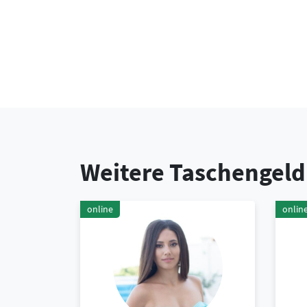
Weitere Taschengeld
online
onlin