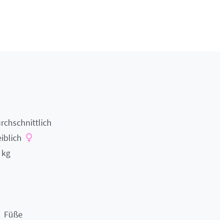
rchschnittlich
iblich
 kg
Füße