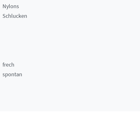
Nylons
Schlucken
frech
spontan