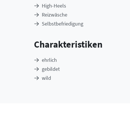
High-Heels
Reizwäsche
Selbstbefriedigung
Charakteristiken
ehrlich
gebildet
wild