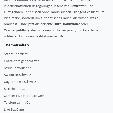
leidenschaftlichen Begegnungen, intensiven
Sextreffen
und
aufregenden Erlebnissen ohne Tabus suchen. Hier geht es nicht um
Idealmaße, sondern um authentische Frauen, die wissen, was du
brauchst. Finde jetzt die perfekte
Hure
,
Hobbyhure
oder
Taschengeldlady
, die zu deinen Vorlieben passt, und lass deine
wildesten Fantasien Realität werden. 🔥
Themenseiten
Städteübersicht
Charaktereigenschaften
Sexuelle Vorlieben
AO Huren Schweiz
Gaykontakte Schweiz
Sexarbeit-ABC
Camsex Live in der Schweiz
Telefonsex mit Cam
Live Sex Cams