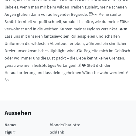
liebe es, wenn man mir beim wilden Treiben zusieht, meine scheuen
Augen glühen dann vor aufregender Begierde. 😈👀 Meine sanfte
Schüchternheit verpufft schnell, sobald ich spüre, wie du meine Füße
verwöhnst und in die weichen Kurven meiner Nylons versinkst. 🔥💋
Lass uns mit unseren fantasievollen Rollenspielen und scharfen
Uniformen die wildesten Abenteuer erleben, während ein sinnlicher
Dreier unser kosmisches Highlight wird. 💃💫 Begleite mich im Gebüsch
oder wo immer uns die Lust packt – die Liebe kennt keine Grenzen,
genau wie mein heißblütiges Verlangen! 🌌❤️ Stell dich der
Herausforderung und lass deine geheimen Wünsche wahr werden! ⚡️
💦
Aussehen
Name:
blondeCharlotte
Figur:
Schlank