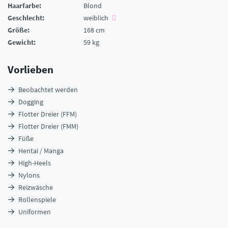
Haarfarbe:
Blond
Geschlecht:
weiblich
Größe:
168 cm
Gewicht:
59 kg
Vorlieben
Beobachtet werden
Dogging
Flotter Dreier (FFM)
Flotter Dreier (FMM)
Füße
Hentai / Manga
High-Heels
Nylons
Reizwäsche
Rollenspiele
Uniformen